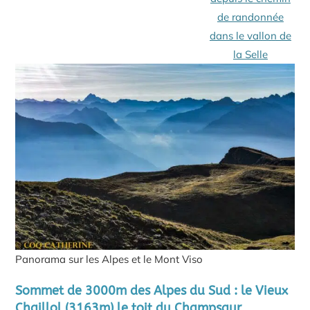
Panorama sur les Alpes et le Mont Viso
Sommet de 3000m des Alpes du Sud : le Vieux
Chaillol (3163m) le toit du Champsaur