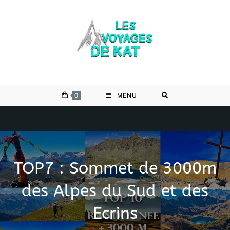
Skip
to
content
0
MENU
TOP7 : Sommet de 3000m
des Alpes du Sud et des
Ecrins