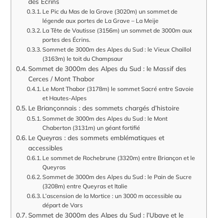
des Ecrins
Le Pic du Mas de la Grave (3020m) un sommet de
légende aux portes de La Grave – La Meije
La Tête de Vautisse (3156m) un sommet de 3000m aux
portes des Écrins.
Sommet de 3000m des Alpes du Sud : le Vieux Chaillol
(3163m) le toit du Champsaur
Sommet de 3000m des Alpes du Sud : le Massif des
Cerces / Mont Thabor
Le Mont Thabor (3178m) le sommet Sacré entre Savoie
et Hautes-Alpes
Le Briançonnais : des sommets chargés d’histoire
Sommet de 3000m des Alpes du Sud : le Mont
Chaberton (3131m) un géant fortifié
Le Queyras : des sommets emblématiques et
accessibles
Le sommet de Rochebrune (3320m) entre Briançon et le
Queyras
Sommet de 3000m des Alpes du Sud : le Pain de Sucre
(3208m) entre Queyras et Italie
L’ascension de la Mortice : un 3000 m accessible au
départ de Vars
Sommet de 3000m des Alpes du Sud : l’Ubaye et le