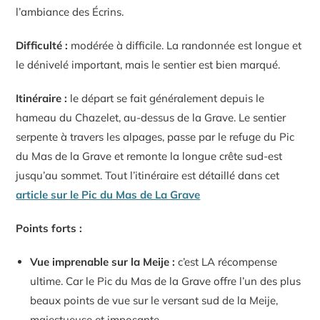
l’ambiance des Écrins.
Difficulté :
modérée à difficile. La randonnée est longue et
le dénivelé important, mais le sentier est bien marqué.
Itinéraire :
le départ se fait généralement depuis le
hameau du Chazelet, au-dessus de la Grave. Le sentier
serpente à travers les alpages, passe par le refuge du Pic
du Mas de la Grave et remonte la longue crête sud-est
jusqu’au sommet. Tout l’itinéraire est détaillé dans cet
article sur le Pic du Mas de La Grave
Points forts :
Vue imprenable sur la Meije :
c’est LA récompense
ultime. Car le Pic du Mas de la Grave offre l’un des plus
beaux points de vue sur le versant sud de la Meije,
majestueuse et imposante.