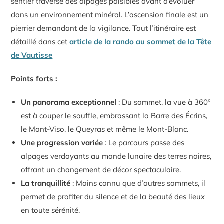
sentier traverse des alpages paisibles avant d’évoluer
dans un environnement minéral. L’ascension finale est un
pierrier demandant de la vigilance. Tout l’itinéraire est
détaillé dans cet
article de la rando au sommet de la Tête
de Vautisse
Points forts :
Un panorama exceptionnel
: Du sommet, la vue à 360°
est à couper le souffle, embrassant la Barre des Écrins,
le Mont-Viso, le Queyras et même le Mont-Blanc.
Une progression variée
: Le parcours passe des
alpages verdoyants au monde lunaire des terres noires,
offrant un changement de décor spectaculaire.
La tranquillité
: Moins connu que d’autres sommets, il
permet de profiter du silence et de la beauté des lieux
en toute sérénité.