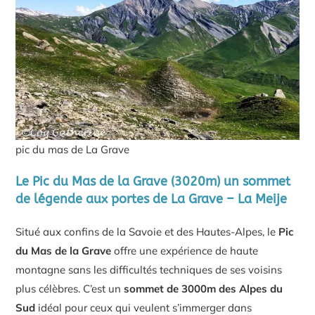
pic du mas de La Grave
Le Pic du Mas de la Grave (3020m) un sommet
de légende aux portes de La Grave – La Meije
Situé aux confins de la Savoie et des Hautes-Alpes, le
Pic
du Mas de la Grave
offre une expérience de haute
montagne sans les difficultés techniques de ses voisins
plus célèbres. C’est un
sommet de 3000m des Alpes du
Sud
idéal pour ceux qui veulent s’immerger dans