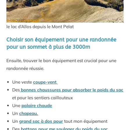
le lac d’Allos depuis le Mont Pelat
Choisir son équipement pour une randonnée
pour un sommet à plus de 3000m
Ensuite, trouver le bon équipement est crucial pour une
randonnée réussie.
Une veste
coupe-vent
Des
bonnes chaussures pour absorber le poids du sac
et pour les sentiers caillouteux
Une
polaire chaude
Un
chapeau.
Un
grand sac à dos pour
tout mon équipement
Des
battons pour me soulager du poids du sac