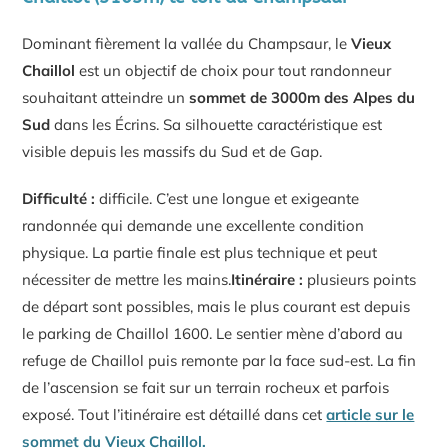
Dominant fièrement la vallée du Champsaur, le
Vieux
Chaillol
est un objectif de choix pour tout randonneur
souhaitant atteindre un
sommet de 3000m des Alpes du
Sud
dans les Écrins. Sa silhouette caractéristique est
visible depuis les massifs du Sud et de Gap.
Difficulté :
difficile. C’est une longue et exigeante
randonnée qui demande une excellente condition
physique. La partie finale est plus technique et peut
nécessiter de mettre les mains.
Itinéraire :
plusieurs points
de départ sont possibles, mais le plus courant est depuis
le parking de Chaillol 1600. Le sentier mène d’abord au
refuge de Chaillol puis remonte par la face sud-est. La fin
de l’ascension se fait sur un terrain rocheux et parfois
exposé. Tout l’itinéraire est détaillé dans cet
article sur le
sommet du Vieux Chaillol.