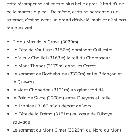
cette récompense est encore plus belle après l’effort d’une
belle marche à pied… De même, certains pensent qu’un
sommet, c’est souvent un grand dénivelé, mais ce n’est pas
toujours vrai !
Pic du Mas de la Grave (3020m)
La Tête de Vautisse (3156m) dominant Guillestre
Le Vieux Chaillol (3163m) le toit du Champsaur
Le Mont Thabor (3178m) dans les Cerces
Le sommet de Rochebrune (3320m) entre Briançon et
le Queyras
le Mont Chaberton (3131m) un géant fortifié
le Pain de Sucre (3208m) entre Queyras et Italie
La Mortice ( 3169 m)au départ de Vars
La Tête de la Fréma (3151m) au cœur de l’Ubaye
sauvage
Le sommet du Mont Cimet (3020m) au Nord du Mont