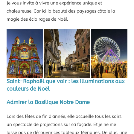
Je vous invite à vivre une expérience unique et
chaleureuse. Car ici la beauté des paysages côtoie la
magie des éclairages de Noël.
Saint-Raphaël que voir : les illuminations aux
couleurs de Noël
Admirer la Basilique Notre Dame
Lors des fêtes de fin d’année, elle accueille tous les soirs
un spectacle de projections sur sa façade. Et je ne me
lasse pas de découvrir ces tableaux féeriques. De plus, une