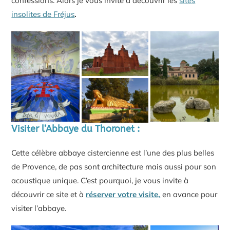
confessions. Alors je vous invite à découvrir les
sites
insolites de Fréjus
.
Visiter l’Abbaye du Thoronet :
Cette célèbre abbaye cistercienne est l’une des plus belles
de Provence, de pas sont architecture mais aussi pour son
acoustique unique. C’est pourquoi, je vous invite à
découvrir ce site et à
réserver votre visite,
en avance pour
visiter l’abbaye.