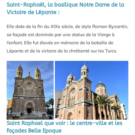
Saint-Raphaël, la basilique Notre Dame de la
Victoire de Lépante :
Elle date de la fin du XIXe siècle, de style Roman Byzantin,
sa façade est dominée par une statue de la Vierge à
l’enfant. Elle fut élevée en mémoire de la bataille de
Lépante et de la victoire de la chrétienté sur les Turcs.
Saint Raphael que voir : le centre-ville et les
façades Belle Epoque