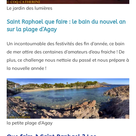
Le jardin des lumières
Saint Raphael que faire : le bain du nouvel an
sur la plage d’Agay
Un incontournable des festivités des fin d’année, ce bain
de mer attire des centaines d’amateurs d’eau fraiche ! De
plus, ce challenge nous nettoie du passé et nous prépare à
la nouvelle année !
la petite plage d’Agay