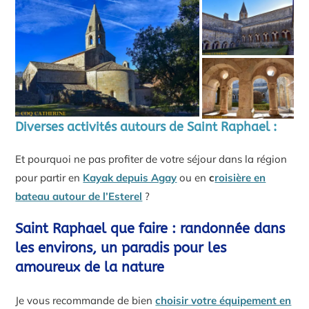
Diverses activités autours de Saint Raphael :
Et pourquoi ne pas profiter de votre séjour dans la région
pour partir en
Kayak depuis Agay
ou en
c
roisière en
bateau autour de l’Esterel
?
Saint Raphael que faire : randonnée dans
les environs, un paradis pour les
amoureux de la nature
Je vous recommande de bien
choisir votre équipement en