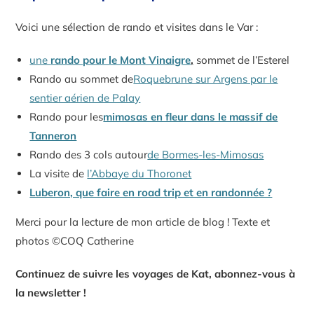
Voici une sélection de rando et visites dans le Var :
une
rando pour le Mont Vinaigre
,
sommet de l’Esterel
Rando au sommet de
Roquebrune sur Argens par le
sentier aérien de Palay
Rando pour les
mimosas en fleur dans le massif de
Tanneron
Rando des 3 cols autour
de Bormes-les-Mimosas
La visite de
l’Abbaye du Thoronet
Luberon, que faire en road trip et en randonnée ?
Merci pour la lecture de mon article de blog ! Texte et
photos ©COQ Catherine
Continuez de suivre les voyages de Kat, abonnez-vous à
la newsletter !