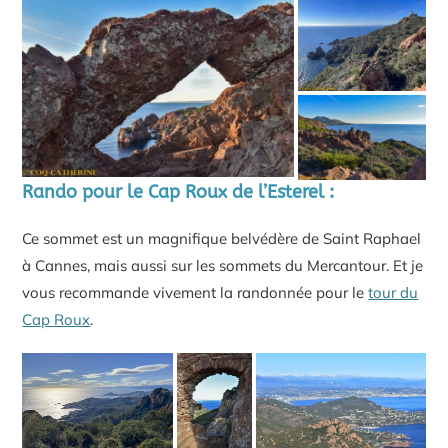
Rando pour le Cap Roux de l’Esterel :
Ce sommet est un magnifique belvédère de Saint Raphael
à Cannes, mais aussi sur les sommets du Mercantour. Et je
vous recommande vivement la randonnée pour le
tour du
Cap Roux
.