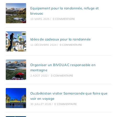
Equipement pour la randonnée, refuge et
bivouac
13 MARS 2025
/
0 COMMENTAIRE
Idées de cadeaux pour la randonnée
11 DÉCEMBRE 2024
/
0 COMMENTAIRE
Organiser un BIVOUAC responsable en
montagne
2 AOÛT 2022
/
0 COMMENTAIRE
Ouzbékistan visiter Samarcande que faire que
voir en voyage
30 JUILLET 2026
/
0 COMMENTAIRE