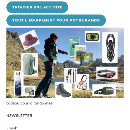
TROUVER UNE ACTIVITE
TOUT L'EQUIPEMENT POUR VOTRE RANDO
cadeau pour la randonnée
NEWSLETTER
Email*