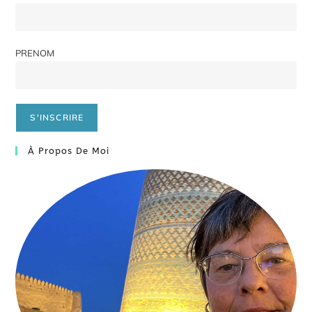
PRENOM
À Propos De Moi