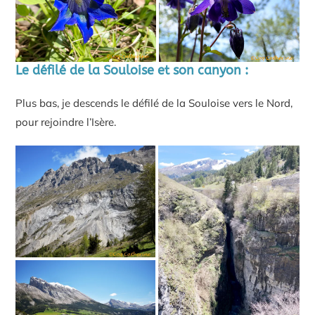
Le défilé de la Souloise et son canyon
:
Plus bas, je descends le défilé de la Souloise vers le Nord,
pour rejoindre l’Isère.