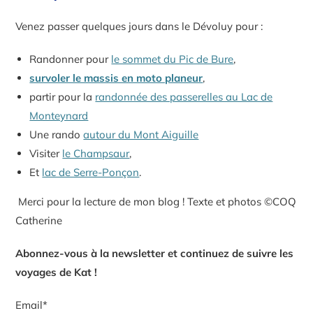
Venez passer quelques jours dans le Dévoluy pour :
Randonner pour
le sommet du Pic de Bure
,
survoler le massis en moto planeur
,
partir pour la
randonnée des passerelles au Lac de
Monteynard
Une rando
autour du Mont Aiguille
Visiter
le Champsaur
,
Et
lac de Serre-Ponçon
.
Merci pour la lecture de mon blog ! Texte et photos ©COQ
Catherine
Abonnez-vous à la newsletter et continuez de suivre les
voyages de Kat !
Email*