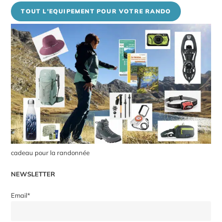
TOUT L'EQUIPEMENT POUR VOTRE RANDO
cadeau pour la randonnée
NEWSLETTER
Email*