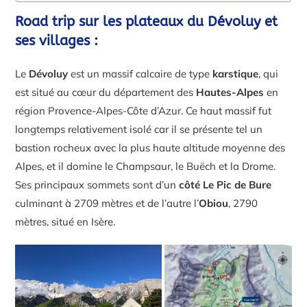
Road trip sur les plateaux du Dévoluy et
ses villages :
Le
Dévoluy
est un massif calcaire de type
karstique
, qui
est situé au cœur du département des
Hautes-Alpes
en
région Provence-Alpes-Côte d’Azur. Ce haut massif fut
longtemps relativement isolé car il se présente tel un
bastion rocheux avec la plus haute altitude moyenne des
Alpes, et il domine le Champsaur, le Buëch et la Drome.
Ses principaux sommets sont d’un
côté Le Pic de Bure
culminant à 2709 mètres et de l’autre l’
Obiou
, 2790
mètres, situé en Isère.