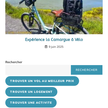
Expérience la Camargue à Vélo
9 juin 2025
Rechercher
RECHERCHER
TROUVER UN VOL AU MEILLEUR PRIX
TROUVER UN LOGEMENT
TROUVER UNE ACTIVITE