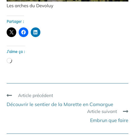
Les arches du Devoluy
Partager :
J’aime ça :
Chargement…
Read
Article précédent
more
Découvrir le sentier de la Marette en Camargue
articles
Article suivant
Embrun que faire