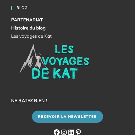
BLOG
PARTENARIAT
Histoire du blog
Les voyages de Kat
NE RATEZ RIEN !
RECEVOIR LA NEWSLETTER
Facebook
Instagram
LinkedIn
Pinterest