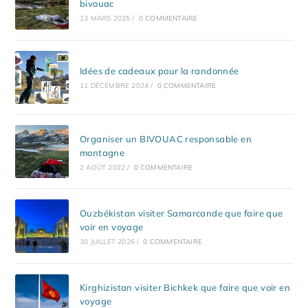
bivouac
13 MARS 2025
/
0 COMMENTAIRE
Idées de cadeaux pour la randonnée
11 DÉCEMBRE 2024
/
0 COMMENTAIRE
Organiser un BIVOUAC responsable en
montagne
2 AOÛT 2022
/
0 COMMENTAIRE
Ouzbékistan visiter Samarcande que faire que
voir en voyage
30 JUILLET 2026
/
0 COMMENTAIRE
Kirghizistan visiter Bichkek que faire que voir en
voyage