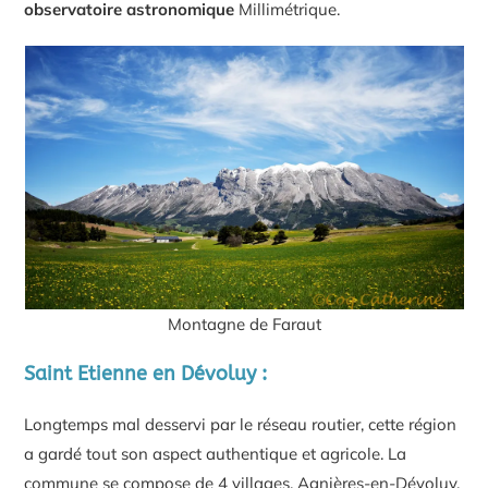
observatoire astronomique
Millimétrique.
Montagne de Faraut
Saint Etienne en Dévoluy :
Longtemps mal desservi par le réseau routier, cette région
a gardé tout son aspect authentique et agricole. La
commune se compose de 4 villages, Agnières-en-Dévoluy,