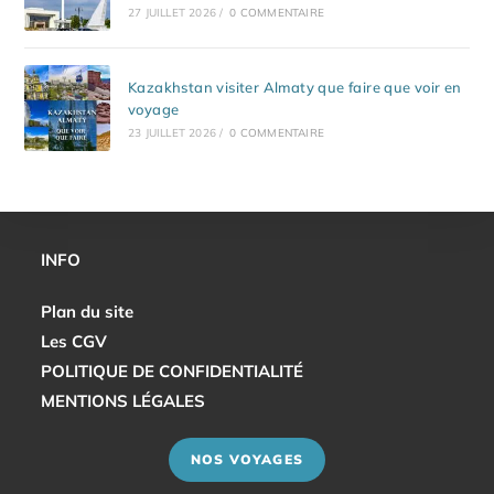
27 JUILLET 2026
/
0 COMMENTAIRE
Kazakhstan visiter Almaty que faire que voir en
voyage
23 JUILLET 2026
/
0 COMMENTAIRE
INFO
Plan du site
Les CGV
POLITIQUE DE CONFIDENTIALITÉ
MENTIONS LÉGALES
NOS VOYAGES