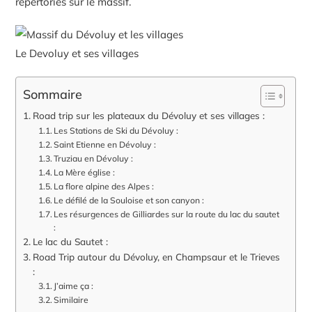
répertoriés sur le massif.
Le Devoluy et ses villages
Sommaire
Road trip sur les plateaux du Dévoluy et ses villages :
Les Stations de Ski du Dévoluy :
Saint Etienne en Dévoluy :
Truziau en Dévoluy :
La Mère église :
La flore alpine des Alpes :
Le défilé de la Souloise et son canyon :
Les résurgences de Gilliardes sur la route du lac du sautet
:
Le lac du Sautet :
Road Trip autour du Dévoluy, en Champsaur et le Trieves
:
J’aime ça :
Similaire