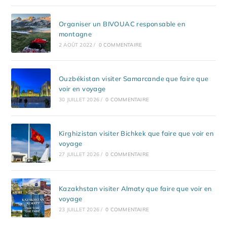
Organiser un BIVOUAC responsable en
montagne
2 AOÛT 2022
/
0 COMMENTAIRE
Ouzbékistan visiter Samarcande que faire que
voir en voyage
30 JUILLET 2026
/
0 COMMENTAIRE
Kirghizistan visiter Bichkek que faire que voir en
voyage
27 JUILLET 2026
/
0 COMMENTAIRE
Kazakhstan visiter Almaty que faire que voir en
voyage
23 JUILLET 2026
/
0 COMMENTAIRE