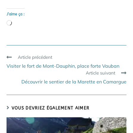
J’aime ça :
Chargement…
Read
Article précédent
more
Visiter le fort de Mont-Dauphin, place forte Vauban
articles
Article suivant
Découvrir le sentier de la Marette en Camargue
VOUS DEVRIEZ ÉGALEMENT AIMER