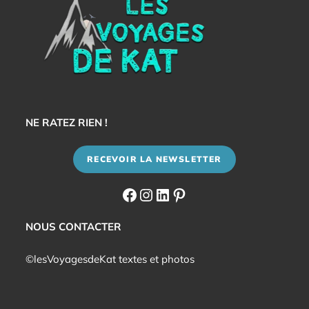
NE RATEZ RIEN !
RECEVOIR LA NEWSLETTER
Facebook
Instagram
LinkedIn
Pinterest
NOUS CONTACTER
©lesVoyagesdeKat textes et photos