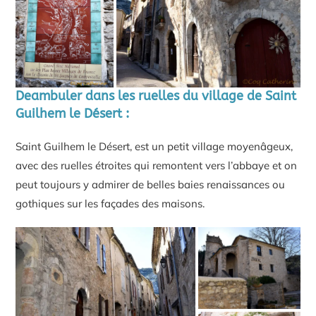
Deambuler dans les ruelles du village de Saint
Guilhem le Désert :
Saint Guilhem le Désert, est un petit village moyenâgeux,
avec des ruelles étroites qui remontent vers l’abbaye et on
peut toujours y admirer de belles baies renaissances ou
gothiques sur les façades des maisons.