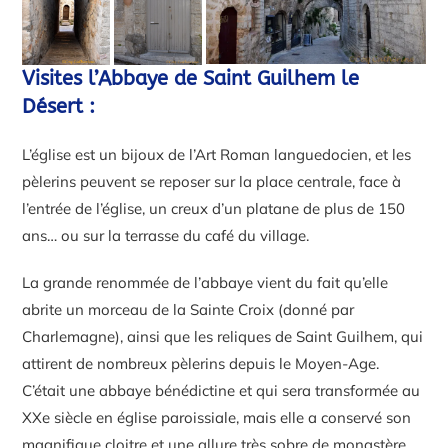
Visites l’Abbaye de Saint Guilhem le
Désert :
L’église est un bijoux de l’Art Roman languedocien, et les
pèlerins peuvent se reposer sur la place centrale, face à
l’entrée de l’église, un creux d’un platane de plus de 150
ans… ou sur la terrasse du café du village.
La grande renommée de l’abbaye vient du fait qu’elle
abrite un morceau de la Sainte Croix (donné par
Charlemagne), ainsi que les reliques de Saint Guilhem, qui
attirent de nombreux pèlerins depuis le Moyen-Age.
C’était une abbaye bénédictine et qui sera transformée au
XXe siècle en église paroissiale, mais elle a conservé son
magnifique cloitre et une allure très sobre de monastère.