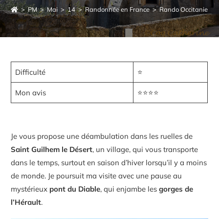
>
PM
>
Mai
>
14
>
Randonnée en France
>
Rando Occitanie
>
Difficulté
⭐
Mon avis
⭐⭐⭐⭐
Je vous propose une déambulation dans les ruelles de
Saint Guilhem le Désert
, un village, qui vous transporte
dans le temps, surtout en saison d’hiver lorsqu’il y a moins
de monde. Je poursuit ma visite avec une pause au
mystérieux
pont du Diable
, qui enjambe les
gorges de
l’Hérault
.