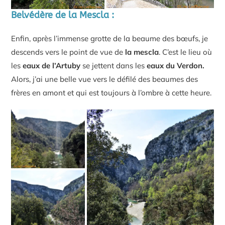
Belvédère de la Mescla :
Enfin, après l’immense grotte de la beaume des bœufs, je
descends vers le point de vue de
la mescla
. C’est le lieu où
les
eaux de l’Artuby
se jettent dans les
eaux du Verdon.
Alors, j’ai une belle vue vers le défilé des beaumes des
frères en amont et qui est toujours à l’ombre à cette heure.