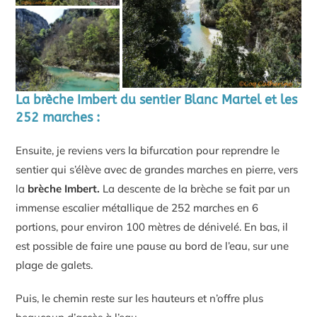
La brèche Imbert
du sentier Blanc Martel
et les
252 marches
:
Ensuite, je reviens vers la bifurcation pour reprendre le
sentier qui s’élève avec de grandes marches en pierre, vers
la
brèche Imbert.
La descente de la brèche se fait par un
immense escalier métallique de 252 marches en 6
portions, pour environ 100 mètres de dénivelé. En bas, il
est possible de faire une pause au bord de l’eau, sur une
plage de galets.
Puis, le chemin reste sur les hauteurs et n’offre plus