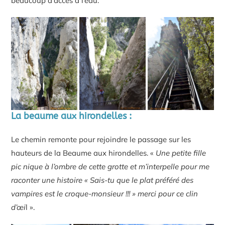
beaucoup d’accès à l’eau.
La beaume aux hirondelles :
Le chemin remonte pour rejoindre le passage sur les
hauteurs de la Beaume aux hirondelles. «
Une petite fille
pic nique à l’ombre de cette grotte et m’interpelle pour me
raconter une histoire « Sais-tu que le plat préféré des
vampires est le croque-monsieur !!! » merci pour ce clin
d’œi
l ».