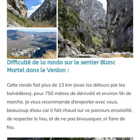
Difficulté de la rando sur le sentier Blanc
Martel dans le Verdon :
Cette rando fait plus de 13 km (avec les détours par les
belvédères), pour 750 mètres de dénivelé et environ 5h de
marche. Je vous recommande d’emporter avec vous,
beaucoup d’eau car il fait chaud sur ce parcours ensoleillé,
de respecter le lieu, et de ne pas bivouaquer, ni faire de
feu.