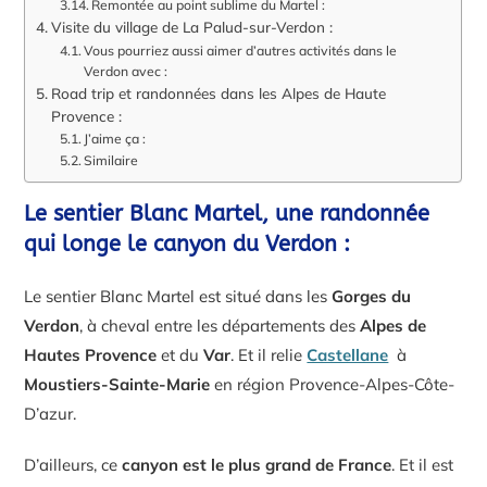
Remontée au point sublime du Martel :
Visite du village de La Palud-sur-Verdon :
Vous pourriez aussi aimer d’autres activités dans le
Verdon avec :
Road trip et randonnées dans les Alpes de Haute
Provence :
J’aime ça :
Similaire
Le sentier Blanc Martel, une randonnée
qui longe le canyon du Verdon :
Le sentier Blanc Martel est situé dans les
Gorges du
Verdon
, à cheval entre les départements des
Alpes de
Hautes Provence
et du
Var
. Et il relie
Castellane
à
Moustiers-Sainte-Marie
en région Provence-Alpes-Côte-
D’azur.
D’ailleurs, ce
canyon est le plus grand de France
. Et il est