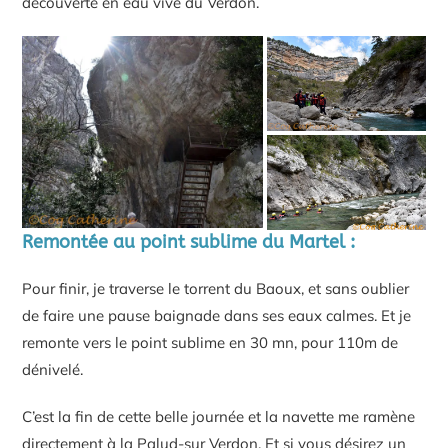
découverte en eau vive du Verdon.
Remontée au point sublime du Martel :
Pour finir, je traverse le torrent du Baoux, et sans oublier
de faire une pause baignade dans ses eaux calmes. Et je
remonte vers le point sublime en 30 mn, pour 110m de
dénivelé.
C’est la fin de cette belle journée et la navette me ramène
directement à la Palud-sur Verdon. Et si vous désirez un