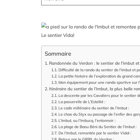
Le sentier Vidal
Sommaire
Randonnée du Verdon : le sentier de l’Imbut et r
Difficulté de la rando du sentier de l’Imbut et p
La petite histoire de l’exploration du grand ca
Mon équipement pour une rando sportive sur l’
Itinéraire du sentier de l’Imbut, la plus belle 
La descente par les Cavaliers pour le sentier de
La passerelle de L’Estellié :
Le cade millénaire du sentier de l’Imbut :
Le chao du Styx ou passage de l’enfer des gor
L’Imbut, ou l’Imbucq, l’entonnoir :
La plage de Baou Béni du Sentier de l’Imbut :
De l’Imbut, remontée par le sentier Vidal :
Retour par le GR99 du Verdon :