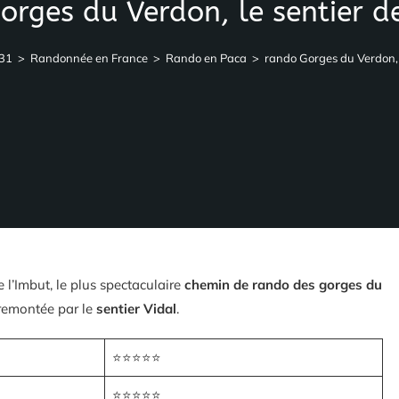
orges du Verdon, le sentier de
31
>
Randonnée en France
>
Rando en Paca
>
rando Gorges du Verdon, l
e l’Imbut, le plus spectaculaire
chemin de rando des gorges du
remontée par le
sentier Vidal
.
⭐⭐⭐⭐⭐
⭐⭐⭐⭐⭐