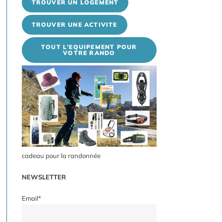
TROUVER UN LOGEMENT
TROUVER UNE ACTIVITE
TOUT L'EQUIPEMENT POUR
VOTRE RANDO
cadeau pour la randonnée
NEWSLETTER
Email*