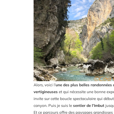
Alors, voici l’
une des plus belles randonnées
vertigineuses
et qui nécessite une bonne expér
invite sur cette boucle spectaculaire qui débu
canyon. Puis je suis le
sentier de l’Imbut
jusqu
Et ce parcours offre des paysages grandioses