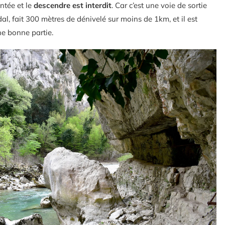
ntée et le
descendre est interdit
. Car c’est une voie de sortie
al, fait 300 mètres de dénivelé sur moins de 1km, et il est
ne bonne partie.