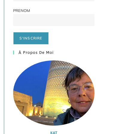
PRENOM
À Propos De Moi
KAT