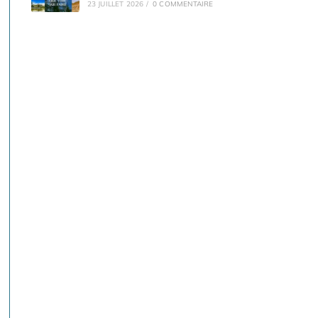
23 JUILLET 2026
/
0 COMMENTAIRE