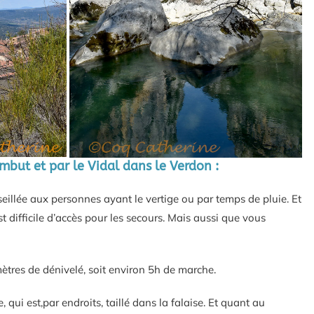
’Imbut et par le Vidal dans le Verdon :
seillée aux personnes ayant le vertige ou par temps de pluie. Et
st difficile d’accès pour les secours. Mais aussi que vous
ètres de dénivelé, soit environ 5h de marche.
 qui est,par endroits, taillé dans la falaise. Et quant au