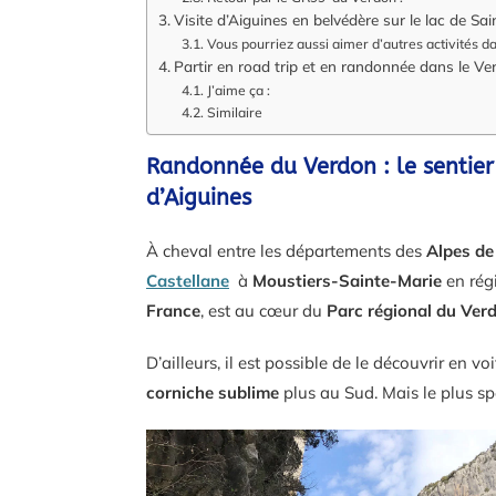
Visite d’Aiguines en belvédère sur le lac de Sain
Vous pourriez aussi aimer d’autres activités d
Partir en road trip et en randonnée dans le Ve
J’aime ça :
Similaire
Randonnée du Verdon : le sentier d
d’Aiguines
À cheval entre les départements des
Alpes de
Castellane
à
Moustiers-Sainte-Marie
en rég
France
, est au cœur du
Parc régional du Ver
D’ailleurs, il est possible de le découvrir en v
corniche sublime
plus au Sud. Mais le plus spe