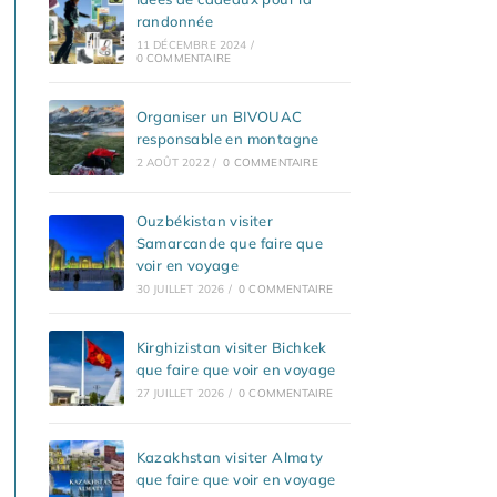
randonnée
11 DÉCEMBRE 2024
/
0 COMMENTAIRE
Organiser un BIVOUAC
responsable en montagne
2 AOÛT 2022
/
0 COMMENTAIRE
Ouzbékistan visiter
Samarcande que faire que
voir en voyage
30 JUILLET 2026
/
0 COMMENTAIRE
Kirghizistan visiter Bichkek
que faire que voir en voyage
27 JUILLET 2026
/
0 COMMENTAIRE
Kazakhstan visiter Almaty
que faire que voir en voyage