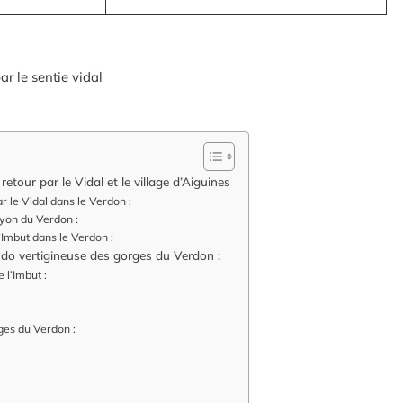
etour par le Vidal et le village d’Aiguines
ar le Vidal dans le Verdon :
nyon du Verdon :
Imbut dans le Verdon :
rando vertigineuse des gorges du Verdon :
 l’Imbut :
ges du Verdon :