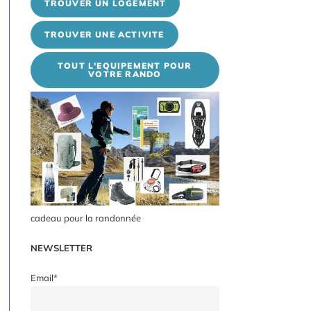
TROUVER UN LOGEMENT
TROUVER UNE ACTIVITE
TOUT L'EQUIPEMENT POUR
VOTRE RANDO
cadeau pour la randonnée
NEWSLETTER
Email*