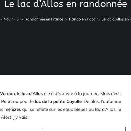
Le lac d’Allos en randonnée
>
Nov
>
5
>
Randonnée en France
>
Rando en Paca
>
Le lac d’Allos e
 Verdon
, le
lac d’Allos
et se découvre à la journée. Mais c’est
 Pelat
ou pour le
lac de la petite Cayolle
. De plus, l’automne
des
mélèzes
qui se reflète sur les eaux bleues du lac d’Allos, le
. Alors, j’y vais !