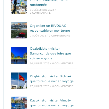
randonnée
11 DÉCEMBRE 2024
/
0 COMMENTAIRE
Organiser un BIVOUAC
responsable en montagne
2 AOÛT 2022
/
0 COMMENTAIRE
Ouzbékistan visiter
Samarcande que faire que
voir en voyage
30 JUILLET 2026
/
0 COMMENTAIRE
Kirghizistan visiter Bichkek
que faire que voir en voyage
27 JUILLET 2026
/
0 COMMENTAIRE
Kazakhstan visiter Almaty
que faire que voir en voyage