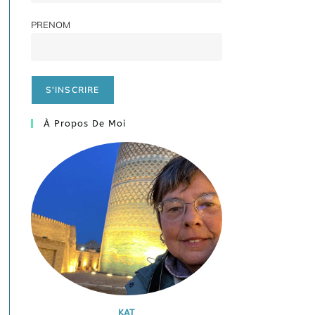
PRENOM
À Propos De Moi
KAT