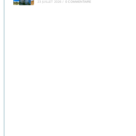
23 JUILLET 2026
/
0 COMMENTAIRE