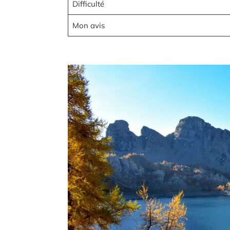
Difficulté
Mon avis