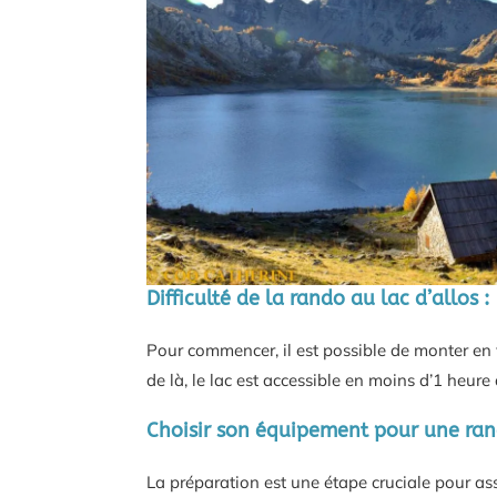
Difficulté de la rando au lac d’allos :
Pour commencer, il est possible de monter en 
de là, le lac est accessible en moins d’1 heu
Choisir son équipement pour une rand
La préparation est une étape cruciale pour ass