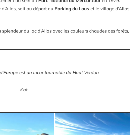
lassement au sein du
Parc National du Mercantour
en 1979.
c d’Allos, soit au départ du
Parking du Laus
et le village d’Allos
a splendeur du lac d’Allos avec les couleurs chaudes des forêts,
e d’Europe est un incontournable du Haut Verdon
Kat