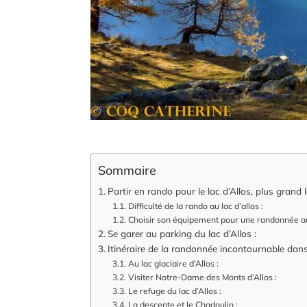
Sommaire
Partir en rando pour le lac d’Allos, plus grand 
Difficulté de la rando au lac d’allos :
Choisir son équipement pour une randonnée au 
Se garer au parking du lac d’Allos :
Itinéraire de la randonnée incontournable dan
Au lac glaciaire d’Allos :
Visiter Notre-Dame des Monts d’Allos :
Le refuge du lac d’Allos :
La descente et le Chadoulin :