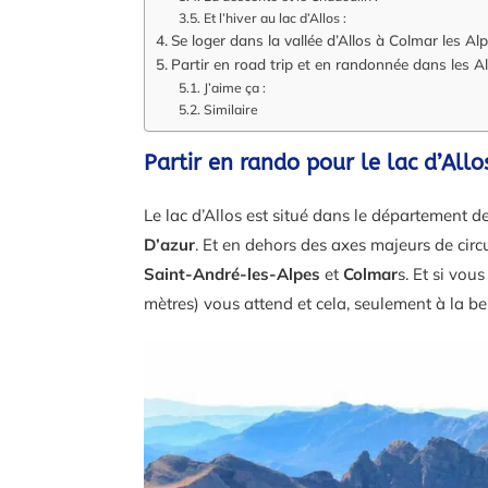
Et l’hiver au lac d’Allos :
Se loger dans la vallée d’Allos à Colmar les Alp
Partir en road trip et en randonnée dans les 
J’aime ça :
Similaire
Partir en rando pour le lac d’Allo
Le lac d’Allos est situé dans le département d
D’azur
. Et en dehors des axes majeurs de circu
Saint-André-les-Alpes
et
Colmar
s. Et si vou
mètres) vous attend et cela, seulement à la bel