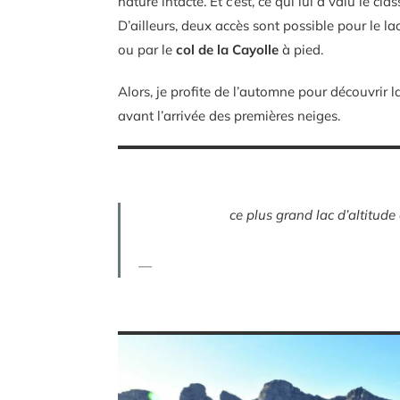
nature intacte. Et c’est, ce qui lui a valu le c
D’ailleurs, deux accès sont possible pour le la
ou par le
col de la Cayolle
à pied.
Alors, je profite de l’automne pour découvrir l
avant l’arrivée des premières neiges.
ce plus grand lac d’altitud