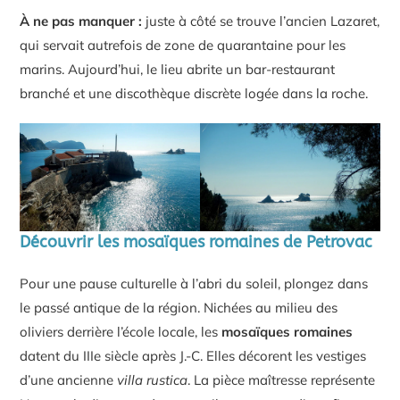
À ne pas manquer :
juste à côté se trouve l’ancien Lazaret,
qui servait autrefois de zone de quarantaine pour les
marins. Aujourd’hui, le lieu abrite un bar-restaurant
branché et une discothèque discrète logée dans la roche.
Découvrir les mosaïques romaines de Petrovac
Pour une pause culturelle à l’abri du soleil, plongez dans
le passé antique de la région. Nichées au milieu des
oliviers derrière l’école locale, les
mosaïques romaines
datent du IIIe siècle après J.-C. Elles décorent les vestiges
d’une ancienne
villa rustica
. La pièce maîtresse représente