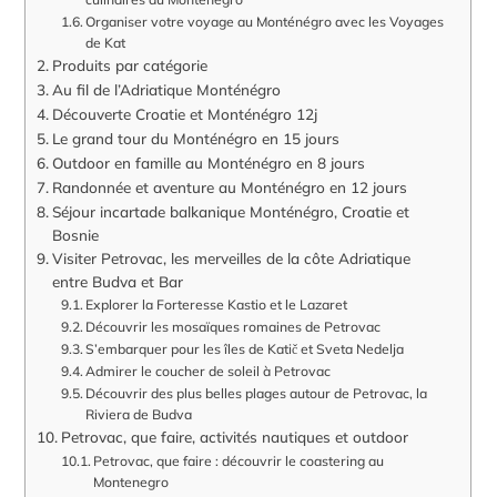
Organiser votre voyage au Monténégro avec les Voyages
de Kat
Produits par catégorie
Au fil de l’Adriatique Monténégro
Découverte Croatie et Monténégro 12j
Le grand tour du Monténégro en 15 jours
Outdoor en famille au Monténégro en 8 jours
Randonnée et aventure au Monténégro en 12 jours
Séjour incartade balkanique Monténégro, Croatie et
Bosnie
Visiter Petrovac, les merveilles de la côte Adriatique
entre Budva et Bar
Explorer la Forteresse Kastio et le Lazaret
Découvrir les mosaïques romaines de Petrovac
S’embarquer pour les îles de Katič et Sveta Nedelja
Admirer le coucher de soleil à Petrovac
Découvrir des plus belles plages autour de Petrovac, la
Riviera de Budva
Petrovac, que faire, activités nautiques et outdoor
Petrovac, que faire : découvrir le coastering au
Montenegro