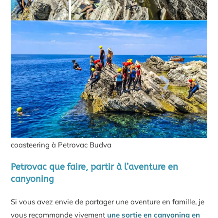
coasteering à Petrovac Budva
Petrovac que faire, partir à l’aventure en
canyoning
Si vous avez envie de partager une aventure en famille, je
vous recommande vivement
une sortie en canyoning en