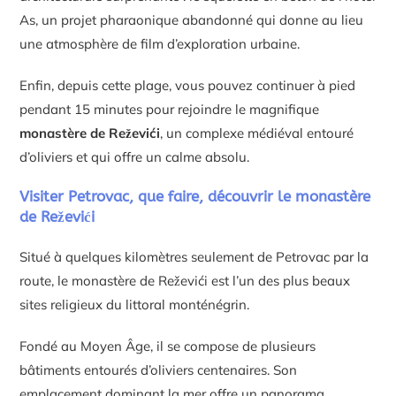
As, un projet pharaonique abandonné qui donne au lieu
une atmosphère de film d’exploration urbaine.
Enfin, depuis cette plage, vous pouvez continuer à pied
pendant 15 minutes pour rejoindre le magnifique
monastère de Reževići
, un complexe médiéval entouré
d’oliviers et qui offre un calme absolu.
Visiter Petrovac, que faire, découvrir le monastère
de Reževići
Situé à quelques kilomètres seulement de Petrovac par la
route, le monastère de Reževići est l’un des plus beaux
sites religieux du littoral monténégrin.
Fondé au Moyen Âge, il se compose de plusieurs
bâtiments entourés d’oliviers centenaires. Son
emplacement dominant la mer offre un panorama