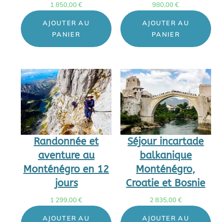
1 850,00
€
980,00
€
AJOUTER AU
AJOUTER AU
PANIER
PANIER
Randonnée et
Séjour incartade
aventure au
balkanique
Monténégro en 12
Monténégro,
jours
Croatie et Bosnie
1 299,00
€
2 835,00
€
AJOUTER AU
AJOUTER AU