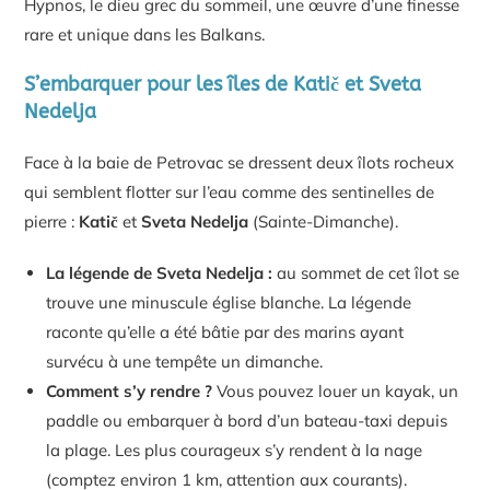
Hypnos, le dieu grec du sommeil, une œuvre d’une finesse
rare et unique dans les Balkans.
S’embarquer pour les îles de Katič et Sveta
Nedelja
Face à la baie de Petrovac se dressent deux îlots rocheux
qui semblent flotter sur l’eau comme des sentinelles de
pierre :
Katič
et
Sveta Nedelja
(Sainte-Dimanche).
La légende de Sveta Nedelja :
au sommet de cet îlot se
trouve une minuscule église blanche. La légende
raconte qu’elle a été bâtie par des marins ayant
survécu à une tempête un dimanche.
Comment s’y rendre ?
Vous pouvez louer un kayak, un
paddle ou embarquer à bord d’un bateau-taxi depuis
la plage. Les plus courageux s’y rendent à la nage
(comptez environ 1 km, attention aux courants).