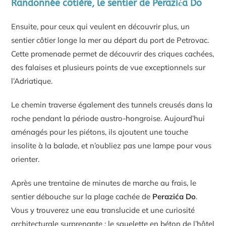
Randonnée côtière, le sentier de Perazića Do
Ensuite, pour ceux qui veulent en découvrir plus, un
sentier côtier longe la mer au départ du port de Petrovac.
Cette promenade permet de découvrir des criques cachées,
des falaises et plusieurs points de vue exceptionnels sur
l’Adriatique.
Le chemin traverse également des tunnels creusés dans la
roche pendant la période austro-hongroise. Aujourd’hui
aménagés pour les piétons, ils ajoutent une touche
insolite à la balade, et n’oubliez pas une lampe pour vous
orienter.
Après une trentaine de minutes de marche au frais, le
sentier débouche sur la plage cachée de
Perazića Do
.
Vous y trouverez une eau translucide et une curiosité
architecturale surprenante : le squelette en béton de l’hôtel