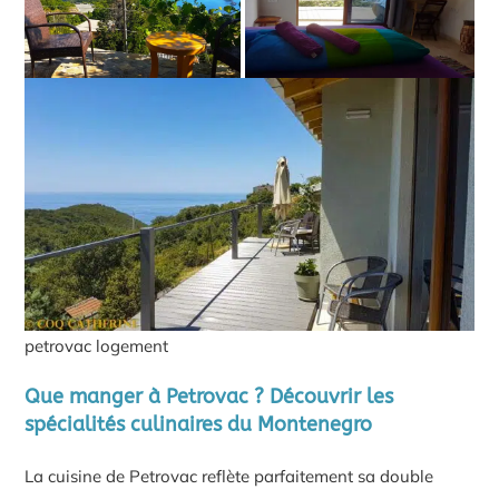
petrovac logement
Que manger à Petrovac ? Découvrir les
spécialités culinaires du Montenegro
La cuisine de Petrovac reflète parfaitement sa double