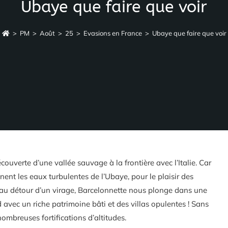
Ubaye que faire que voir
>
PM
>
Août
>
25
>
Evasions en France
>
Ubaye que faire que voir
uverte d’une vallée sauvage à la frontière avec l’Italie. Car
ent les eaux turbulentes de l’Ubaye, pour le plaisir des
 au détour d’un virage, Barcelonnette nous plonge dans une
 avec un riche patrimoine bâti et des villas opulentes ! Sans
nombreuses fortifications d’altitudes.