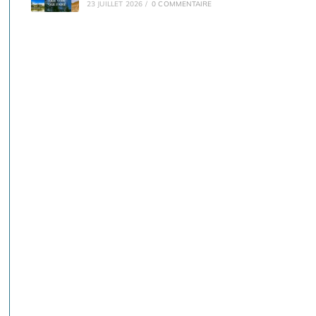
23 JUILLET 2026
/
0 COMMENTAIRE