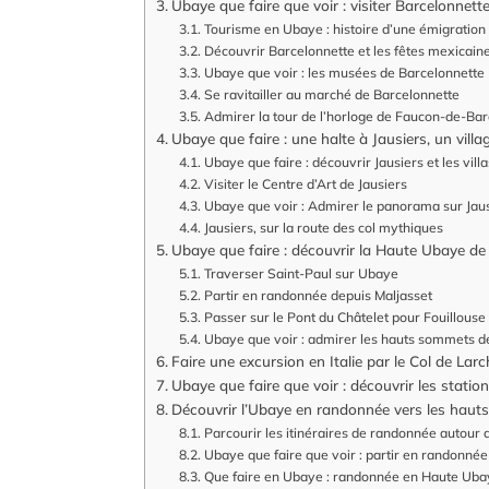
Ubaye que faire que voir : visiter Barcelonnet
Tourisme en Ubaye : histoire d’une émigration 
Découvrir Barcelonnette et les fêtes mexicain
Ubaye que voir : les musées de Barcelonnette
Se ravitailler au marché de Barcelonnette
Admirer la tour de l’horloge de Faucon-de-Bar
Ubaye que faire : une halte à Jausiers, un vill
Ubaye que faire : découvrir Jausiers et les vil
Visiter le Centre d’Art de Jausiers
Ubaye que voir : Admirer le panorama sur Jausi
Jausiers, sur la route des col mythiques
Ubaye que faire : découvrir la Haute Ubaye de
Traverser Saint-Paul sur Ubaye
Partir en randonnée depuis Maljasset
Passer sur le Pont du Châtelet pour Fouillouse
Ubaye que voir : admirer les hauts sommets de
Faire une excursion en Italie par le Col de Larc
Ubaye que faire que voir : découvrir les statio
Découvrir l’Ubaye en randonnée vers les haut
Parcourir les itinéraires de randonnée autour
Ubaye que faire que voir : partir en randonnée
Que faire en Ubaye : randonnée en Haute Ubay