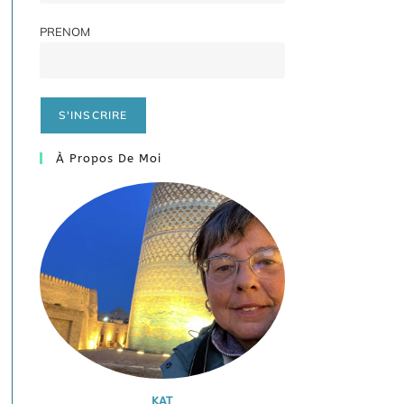
PRENOM
À Propos De Moi
KAT