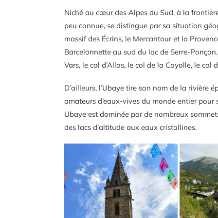
Niché au cœur des Alpes du Sud, à la frontière d
peu connue, se distingue par sa situation géog
massif des Écrins, le Mercantour et la Provence
Barcelonnette au sud du lac de Serre-Ponçon, 
Vars, le col d’Allos, le col de la Cayolle, le co
D’ailleurs, l’Ubaye tire son nom de la rivière 
amateurs d’eaux-vives du monde entier pour sa 
Ubaye est dominée par de nombreux sommets à
des lacs d’altitude aux eaux cristallines.