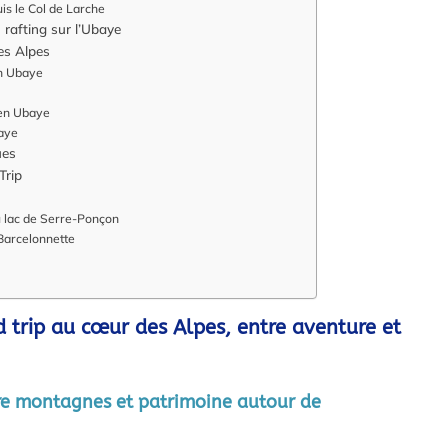
is le Col de Larche
 rafting sur l’Ubaye
des Alpes
en Ubaye
 en Ubaye
baye
ues
Trip
 lac de Serre-Ponçon
Barcelonnette
 trip au cœur des Alpes, entre aventure et
re montagnes et patrimoine autour de