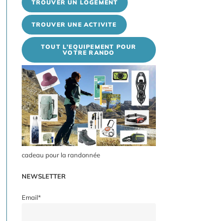
TROUVER UN LOGEMENT
TROUVER UNE ACTIVITE
TOUT L'EQUIPEMENT POUR
VOTRE RANDO
cadeau pour la randonnée
NEWSLETTER
Email*