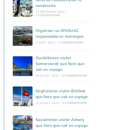
randonnée
11 DÉCEMBRE 2024
/
0 COMMENTAIRE
Organiser un BIVOUAC
responsable en montagne
2 AOÛT 2022
/
0 COMMENTAIRE
Ouzbékistan visiter
Samarcande que faire que
voir en voyage
30 JUILLET 2026
/
0 COMMENTAIRE
Kirghizistan visiter Bichkek
que faire que voir en voyage
27 JUILLET 2026
/
0 COMMENTAIRE
Kazakhstan visiter Almaty
que faire que voir en voyage