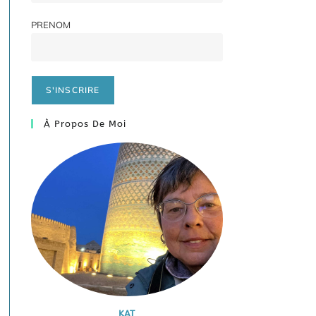
PRENOM
À Propos De Moi
KAT