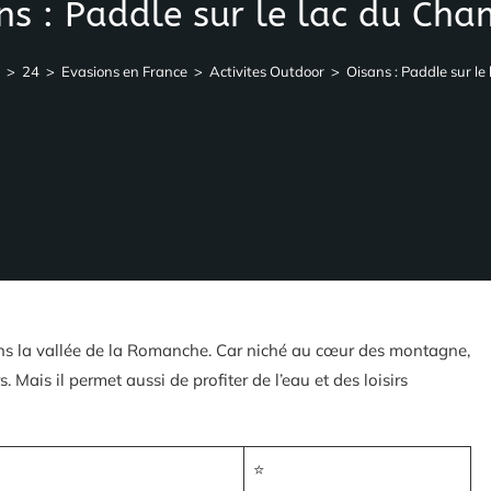
ns : Paddle sur le lac du Ch
>
24
>
Evasions en France
>
Activites Outdoor
>
Oisans : Paddle sur l
s la vallée de la Romanche. Car niché au cœur des montagne,
s. Mais il permet aussi de profiter de l’eau et des loisirs
⭐