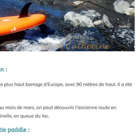
n :
le plus haut barrage d’Europe, avec 90 mètres de haut. Il a été
au mois de mars, on peut découvrir l’ancienne route en
ginelle, en queue du lac.
tie paddle :