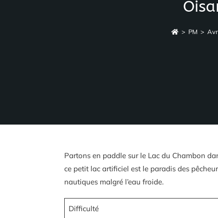
Oisa
>
PM
>
Avr
Partons en paddle sur le Lac du Chambon dan
ce petit lac artificiel est le paradis des pêcheur
nautiques malgré l’eau froide.
Difficulté