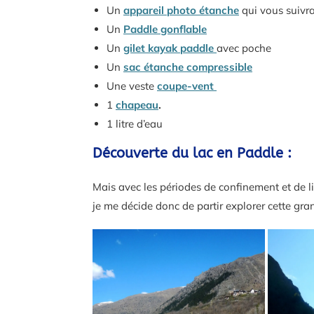
Un
appareil photo étanche
qui vous suivr
Un
Paddle gonflable
Un
gilet kayak paddle
avec poche
Un
sac étanche compressible
Une veste
coupe-vent
1
chapeau
.
1 litre d’eau
Découverte du lac en Paddle :
Mais avec les périodes de confinement et de l
je me décide donc de partir explorer cette gra