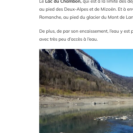
Le
Lac du Chambon,
qui est à la limite des dé
au pied des Deux-Alpes et de Mizoën. Et à envir
Romanche, au pied du glacier du Mont de Lans
De plus, de par son encaissement, l’eau y est p
avec très peu d’accès à l’eau.