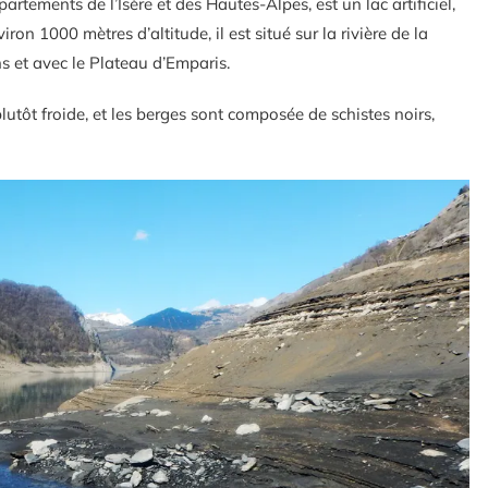
partements de l’Isère et des Hautes-Alpes, est un lac artificiel,
on 1000 mètres d’altitude, il est situé sur la rivière de la
 et avec le Plateau d’Emparis.
lutôt froide, et les berges sont composée de schistes noirs,