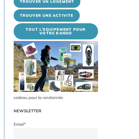
TROUVER UN LOGEMENT
TROUVER UNE ACTIVITE
TOUT L'EQUIPEMENT POUR
VOTRE RANDO
cadeau pour la randonnée
NEWSLETTER
Email*