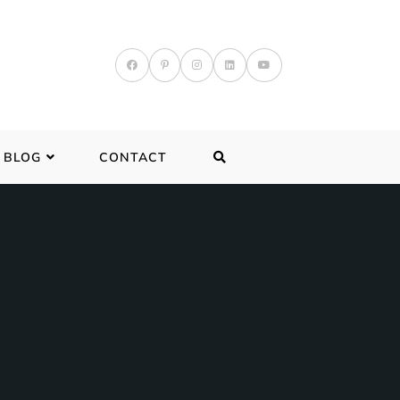
TOGGLE
BLOG
CONTACT
WEBSITE
SEARCH