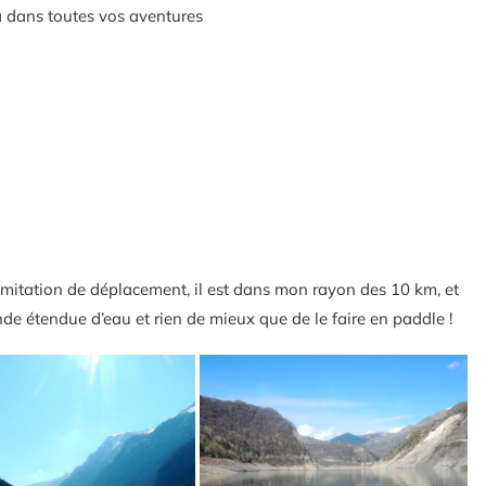
a dans toutes vos aventures
imitation de déplacement, il est dans mon rayon des 10 km, et
nde étendue d’eau et rien de mieux que de le faire en paddle !