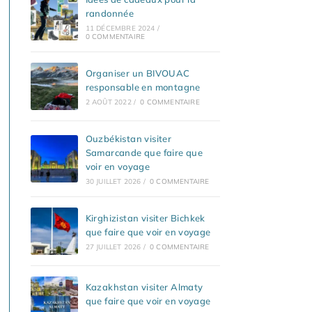
randonnée
11 DÉCEMBRE 2024
/
0 COMMENTAIRE
Organiser un BIVOUAC
responsable en montagne
2 AOÛT 2022
/
0 COMMENTAIRE
Ouzbékistan visiter
Samarcande que faire que
voir en voyage
30 JUILLET 2026
/
0 COMMENTAIRE
Kirghizistan visiter Bichkek
que faire que voir en voyage
27 JUILLET 2026
/
0 COMMENTAIRE
Kazakhstan visiter Almaty
que faire que voir en voyage