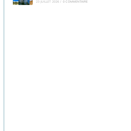
23 JUILLET 2026
/
0 COMMENTAIRE