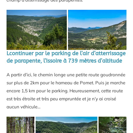
Lcontinuer par le parking de l’air d’atterrissage
de parapente, l’Issoire à 739 mètres d’altitude
A partir d’ici, le chemin longe une petite route goudronnée
sur plus de 2km pour le hameau de Pomet. Puis je marche
encore 1,5 km pour le parking. Heureusement, cette route
est très étroite et très peu empruntée et je n’y ai croisé
aucun véhicule…