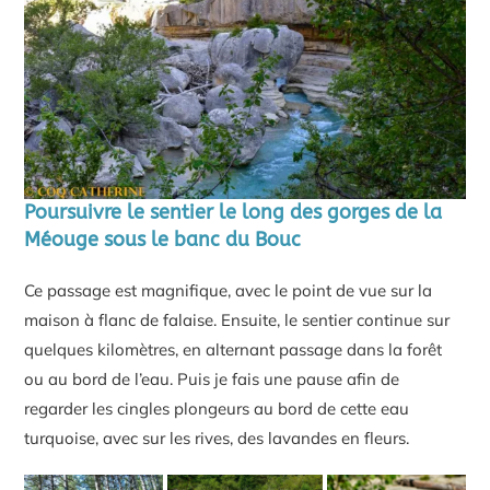
Poursuivre le sentier le long des gorges de la
Méouge sous le banc du Bouc
Ce passage est magnifique, avec le point de vue sur la
maison à flanc de falaise. Ensuite, le sentier continue sur
quelques kilomètres, en alternant passage dans la forêt
ou au bord de l’eau. Puis je fais une pause afin de
regarder les cingles plongeurs au bord de cette eau
turquoise, avec sur les rives, des lavandes en fleurs.