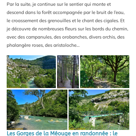
Par la suite, je continue sur le sentier qui monte et
descend dans la forêt accompagnée par le bruit de l’eau,
le croassement des grenouilles et le chant des cigales. Et
je découvre de nombreuses fleurs sur les bords du chemin,
avec des campanules, des orobanches, divers orchis, des
phalangère roses, des aristoloche…
Les Gorges de la Méouge en randonnée : le