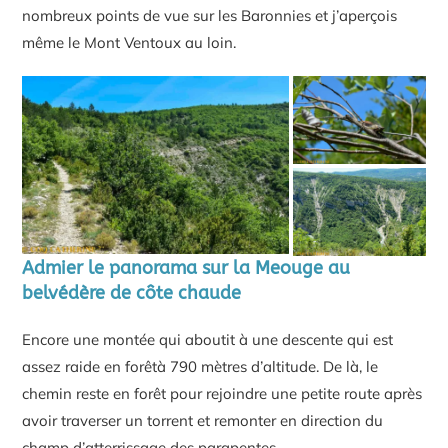
nombreux points de vue sur les Baronnies et j’aperçois
même le Mont Ventoux au loin.
Admier le panorama sur la Meouge au
belvédère de côte chaude
Encore une montée qui aboutit à une descente qui est
assez raide en forêtà 790 mètres d’altitude. De là, le
chemin reste en forêt pour rejoindre une petite route après
avoir traverser un torrent et remonter en direction du
champ d’atterrissage des parapentes.