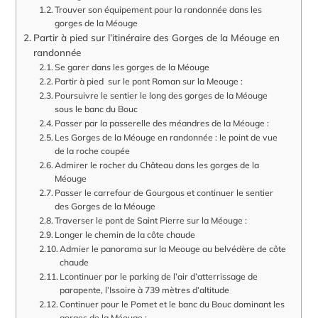
Trouver son équipement pour la randonnée dans les
gorges de la Méouge
Partir à pied sur l’itinéraire des Gorges de la Méouge en
randonnée
Se garer dans les gorges de la Méouge
Partir à pied sur le pont Roman sur la Meouge :
Poursuivre le sentier le long des gorges de la Méouge
sous le banc du Bouc
Passer par la passerelle des méandres de la Méouge :
Les Gorges de la Méouge en randonnée : le point de vue
de la roche coupée
Admirer le rocher du Château dans les gorges de la
Méouge
Passer le carrefour de Gourgous et continuer le sentier
des Gorges de la Méouge
Traverser le pont de Saint Pierre sur la Méouge :
Longer le chemin de la côte chaude
Admier le panorama sur la Meouge au belvédère de côte
chaude
Lcontinuer par le parking de l’air d’atterrissage de
parapente, l’Issoire à 739 mètres d’altitude
Continuer pour le Pomet et le banc du Bouc dominant les
gorges de la Méouge :