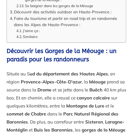
Se baigner dans les gorges de la Méouge
Découvrir des activités outdoor en Haute-Provence :
Faire du tourisme et partir en road trip et en randonnée
dans les Alpes de Haute-Provence :
J’aime ça :
Similaire
Découvrir les Gorges de la Méouge : un
paradis pour les randonneurs
Située au S
ud du département des Hautes Alpes
, en
région
Provence-Alpes-Côte-D’azur
, la
Méouge
prend sa
source dans la
Drome
et se jette dans le
Buëch
40 km plus
bas. Et en chemin, elle a creusé ce
canyon calcaire
sur
quelques kilomètres, entre la
Montagne de Lure
et le
sommet de Chabre
dans le
Parc Naturel Régional des
Baronnies
. De plus, au carrefour entre
Sisteron
,
Laragne-
Montéglin
et
Buis les Baronnies
, les
gorges de la Méouge