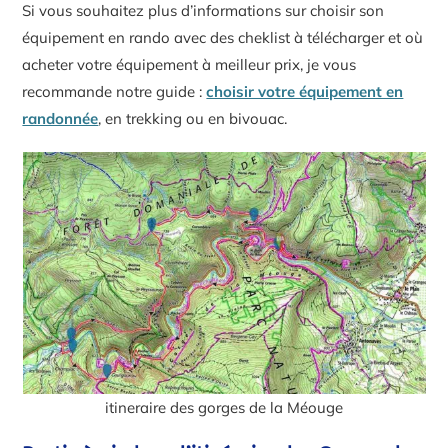
Si vous souhaitez plus d’informations sur choisir son
équipement en rando avec des cheklist à télécharger et où
acheter votre équipement à meilleur prix, je vous
recommande notre guide :
choisir votre équipement en
randonnée
, en trekking ou en bivouac.
itineraire des gorges de la Méouge