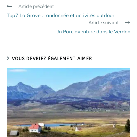
Read
Article précédent
more
Top7 La Grave : randonnée et activités outdoor
articles
Article suivant
Un Parc aventure dans le Verdon
VOUS DEVRIEZ ÉGALEMENT AIMER