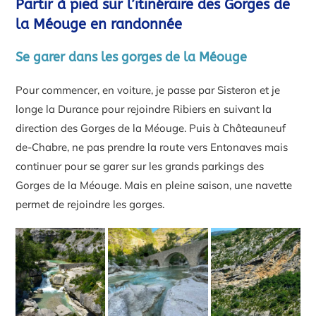
Partir à pied sur l’itinéraire des Gorges de
la Méouge en randonnée
Se garer dans les gorges de la Méouge
Pour commencer, en voiture, je passe par Sisteron et je
longe la Durance pour rejoindre Ribiers en suivant la
direction des Gorges de la Méouge. Puis à Châteauneuf
de-Chabre, ne pas prendre la route vers Entonaves mais
continuer pour se garer sur les grands parkings des
Gorges de la Méouge. Mais en pleine saison, une navette
permet de rejoindre les gorges.