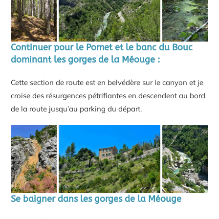
Continuer pour le Pomet et le banc du Bouc
dominant les gorges de la Méouge :
Cette section de route est en belvédère sur le canyon et je
croise des résurgences pétrifiantes en descendent au bord
de la route jusqu’au parking du départ.
Se baigner dans les gorges de la Méouge