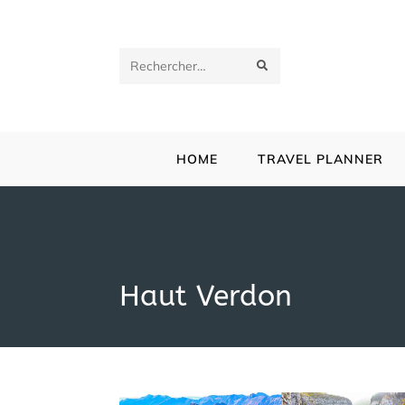
Skip
to
content
ENVOYER
Rechercher
LA
sur
RECHERCHE
ce
HOME
TRAVEL PLANNER
site
Haut Verdon