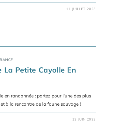
11 JUILLET 2023
FRANCE
e La Petite Cayolle En
olle en randonnée : partez pour l'une des plus
t à la rencontre de la faune sauvage !
13 JUIN 2023