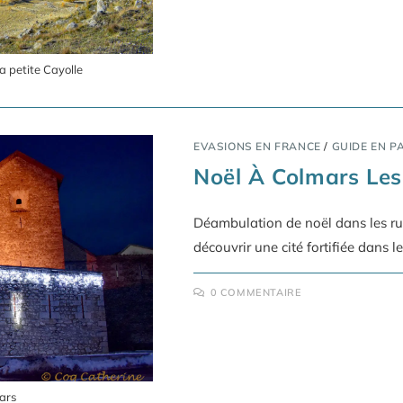
la petite Cayolle
EVASIONS EN FRANCE
/
GUIDE EN P
Noël À Colmars Les
Déambulation de noël dans les rue
découvrir une cité fortifiée dans 
0 COMMENTAIRE
ars