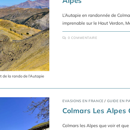
Alpes
L’Autapie en randonnée de Colmar
imprenable sur le Haut Verdon, Me
0 COMMENTAIRE
 de la rando de l’Autapie
EVASIONS EN FRANCE
/
GUIDE EN P
Colmars Les Alpes 
Colmars les Alpes que voir et que 