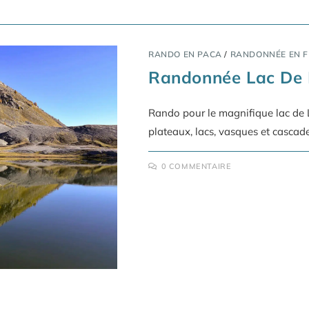
RANDO EN PACA
/
RANDONNÉE EN 
Randonnée Lac De 
Rando pour le magnifique lac de L
plateaux, lacs, vasques et cascad
0 COMMENTAIRE