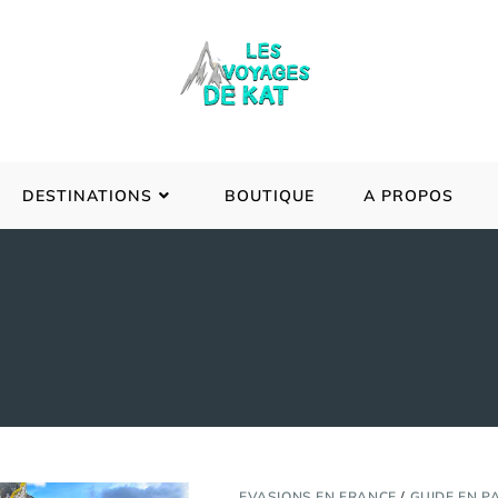
DESTINATIONS
BOUTIQUE
A PROPOS
EVASIONS EN FRANCE
/
GUIDE EN P