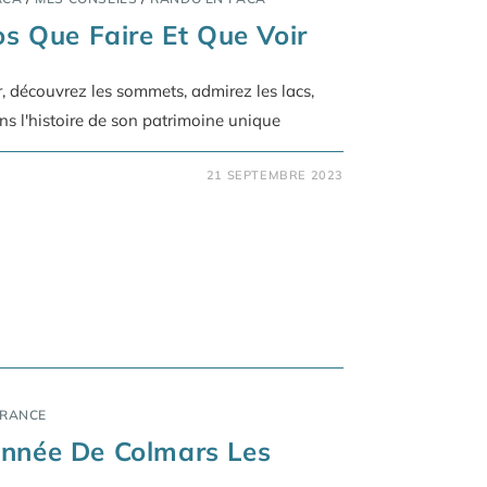
os Que Faire Et Que Voir
ir, découvrez les sommets, admirez les lacs,
ns l'histoire de son patrimoine unique
21 SEPTEMBRE 2023
FRANCE
onnée De Colmars Les