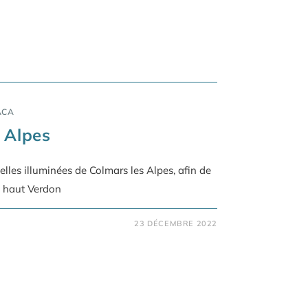
ACA
 Alpes
lles illuminées de Colmars les Alpes, afin de
le haut Verdon
23 DÉCEMBRE 2022