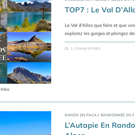
TOP7 : Le Val D’All
Le Val d'Allos que faire et que vo
explorez les gorges et plongez da
1 COMMENTAIRE
’Allos
RANDO EN PACA
/
RANDONNÉE EN 
L’Autapie En Rand