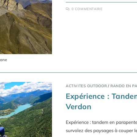
0 COMMENTAIRE
lane
ACTIVITES OUTDOOR
/
RANDO EN P
Expérience : Tande
Verdon
Expérience : tandem en parapente 
survolez des paysages à couper le