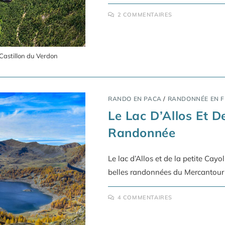
2 COMMENTAIRES
Castillon du Verdon
RANDO EN PACA
/
RANDONNÉE EN 
Le Lac D’Allos Et D
Randonnée
Le lac d’Allos et de la petite Cay
belles randonnées du Mercantour e
4 COMMENTAIRES