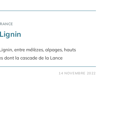
FRANCE
Lignin
ignin, entre mélèzes, alpages, hauts
es dont la cascade de la Lance
14 NOVEMBRE 2022