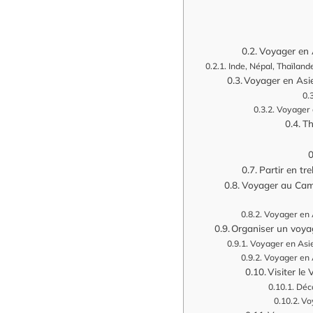
Voyager en A
Inde, Népal, Thaïland
Voyager en Asie
Voyager e
Th
Partir en tr
Voyager au Camb
Voyager en 
Organiser un voyage
Voyager en Asie
Voyager en 
Visiter le
Déco
Vo