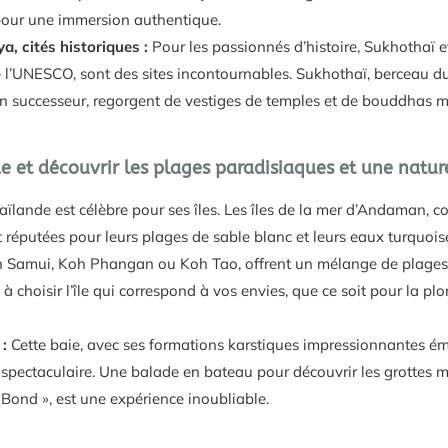
our une immersion authentique.
, cités historiques :
Pour les passionnés d’histoire, Sukhothaï e
 l’UNESCO, sont des sites incontournables. Sukhothaï, berceau 
on successeur, regorgent de vestiges de temples et de bouddhas 
 et découvrir les plages paradisiaques et une natur
ïlande est célèbre pour ses îles. Les îles de la mer d’Andaman,
 réputées pour leurs plages de sable blanc et leurs eaux turquoise
Samui, Koh Phangan ou Koh Tao, offrent un mélange de plages f
 à choisir l’île qui correspond à vos envies, que ce soit pour la plo
:
Cette baie, avec ses formations karstiques impressionnantes ém
pectaculaire. Une balade en bateau pour découvrir les grottes mari
 Bond », est une expérience inoubliable.