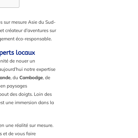
ges sur mesure Asie du Sud-
et créateur d’aventures sur
agement éco-responsable.
perts locaux
unité de nouer un
aujourd’hui notre expertise
lande
, du
Cambodge
, de
et en paysages
bout des doigts. Loin des
 est une immersion dans la
en une réalité sur mesure.
s et de vous faire