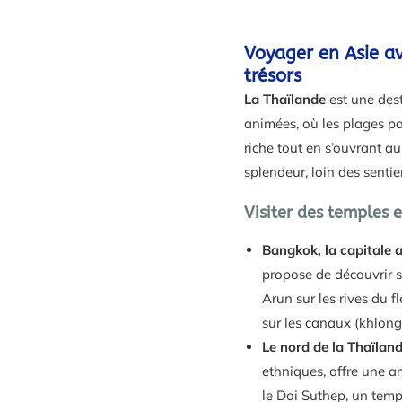
Voyager en Asie av
trésors
La Thaïlande
est une dest
animées, où les plages pa
riche tout en s’ouvrant 
splendeur, loin des sentie
Visiter des temples 
Bangkok, la capitale 
propose de découvrir
Arun sur les rives du
sur les canaux (khlongs
Le nord de la Thaïlan
ethniques, offre une a
le Doi Suthep, un temp