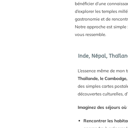
bénéficier d’une connaissan
d’explorer les temples mil
gastronomie et de rencontr
Notre approche est simple :
vous ressemble.
Inde, Népal, Thaïlan
L’essence même de mon trav
Thaïlande, le
Cambodge, 
des simples cartes post
découvertes culturelles, d
Imaginez des séjours où 
Rencontrer les habitan