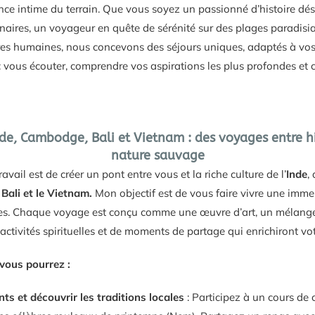
ce intime du terrain. Que vous soyez un passionné d’histoire dési
lénaires, un voyageur en quête de sérénité sur des plages paradis
es humaines, nous concevons des séjours uniques, adaptés à vos 
 vous écouter, comprendre vos aspirations les plus profondes et c
de, Cambodge, Bali et Vietnam : des voyages entre hist
nature sauvage
ail est de créer un pont entre vous et la riche culture de l’
Inde
,
Bali et le Vietnam.
Mon objectif est de vous faire vivre une imme
ales. Chaque voyage est conçu comme une œuvre d’art, un mélan
’activités spirituelles et de moments de partage qui enrichiront vo
vous pourrez :
ts et découvrir les traditions locales
: Participez à un cours de