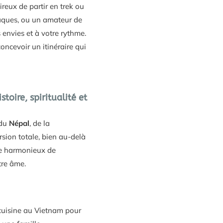
reux de partir en trek ou
iaques, ou un amateur de
envies et à votre rythme.
oncevoir un itinéraire qui
oire, spiritualité et
 du
Népal
, de la
rsion totale, bien au-delà
ge harmonieux de
tre âme.
 cuisine au Vietnam pour