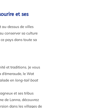
ourire et ses
t au-dessus de villes
su conserver sa culture
 ce pays dans toute sa
té et traditions. Je vous
 d’émeraude, le Wat
balade en
long-tail boat
agneux et ses tribus
me de Lanna, découvrez
rsion dans les villages de