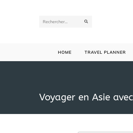
Rechercher
sur
ce
HOME
TRAVEL PLANNER
site
Voyager en Asie avec