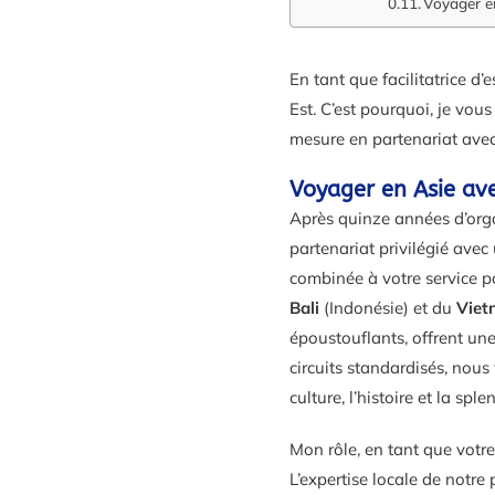
Voyager en
En tant que facilitatrice d
Est. C’est pourquoi, je vou
mesure en partenariat ave
Voyager en Asie ave
Après quinze années d’orga
partenariat privilégié avec
combinée à votre service po
Bali
(Indonésie) et du
Viet
époustouflants, offrent une
circuits standardisés, nou
culture, l’histoire et la sp
Mon rôle, en tant que votre
L’expertise locale de notre