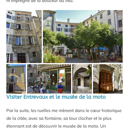
m’imprègne de la douceur du lieu.
Visiter Entrevaux et le musée de la moto
Par la suite, les ruelles me mènent dans le cœur historique
de la citée, avec sa fontaine, sa tour clocher et le plus
étonnant est de découvrir le musée de la moto. Un