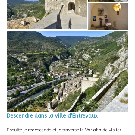
Descendre dans la ville d’Entrevaux
Ensuite je redescends et je traverse le Var afin de visiter