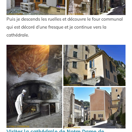
Puis je descends les ruelles et découvre le four communal
qui est décoré d’une fresque et je continue vers la
cathédrale.