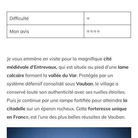
Difficulté
⭐
Mon avis
⭐⭐⭐⭐
Je vous emmène en visite pour la magnifique
cité
médiévale d’Entrevaux,
qui est située au pied d’une
lame
calcaire
fermant la
vallée du Var
. Protégée par un
système défensif consolidé sous
Vauban
, le village a
conservé toute son authenticité avec ses ruelles étroites.
Puis je continue par une rampe fortifiée pour atteindre
la
citadelle
sur un éperon rocheux. Cette
forteresse unique
en Franc
e, est l’une des plus belles réussites de Vauban.