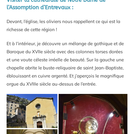
Visiter la cathédrale de Notre Dame de
l’Assomption d’Entrevaux :
Devant, l’église, les oliviers nous rappellent ce qui est la
richesse de cette région !
Et à l’intérieur, je découvre un mélange de gothique et de
Baroque du XVIIe siècle avec des colonnes torses dorées
et une voute céleste irréelle de beauté. Sur la gauche une
chapelle abrite le buste-reliquaire de saint Jean-Baptiste,
éblouissant en cuivre argenté. Et j’aperçois le magnifique
orgue du XVIIIe siècle au-dessus de l’entrée.