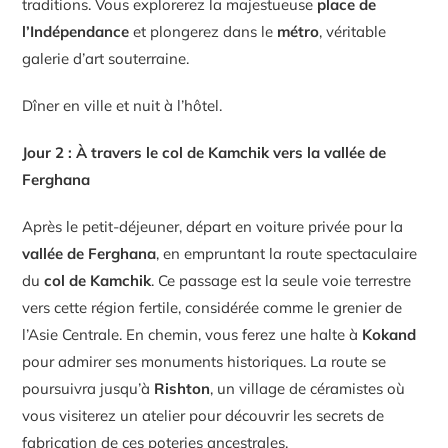
traditions. Vous explorerez la majestueuse
place de
l’Indépendance
et plongerez dans le
métro
, véritable
galerie d’art souterraine.
Dîner en ville et nuit à l’hôtel.
Jour 2 : À travers le col de Kamchik vers la vallée de
Ferghana
Après le petit-déjeuner, départ en voiture privée pour la
vallée de Ferghana
, en empruntant la route spectaculaire
du
col de Kamchik
. Ce passage est la seule voie terrestre
vers cette région fertile, considérée comme le grenier de
l’Asie Centrale. En chemin, vous ferez une halte à
Kokand
pour admirer ses monuments historiques. La route se
poursuivra jusqu’à
Rishton
, un village de céramistes où
vous visiterez un atelier pour découvrir les secrets de
fabrication de ces poteries ancestrales.