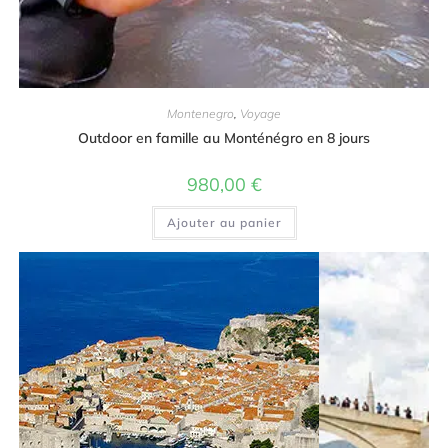
Montenegro
,
Voyage
Outdoor en famille au Monténégro en 8 jours
980,00
€
Ajouter au panier