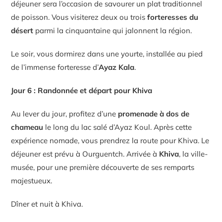
déjeuner sera l’occasion de savourer un plat traditionnel
de poisson. Vous visiterez deux ou trois
forteresses du
désert
parmi la cinquantaine qui jalonnent la région.
Le soir, vous dormirez dans une yourte, installée au pied
de l’immense forteresse d’
Ayaz Kala
.
Jour 6 : Randonnée et départ pour Khiva
Au lever du jour, profitez d’une
promenade à dos de
chameau
le long du lac salé d’Ayaz Koul. Après cette
expérience nomade, vous prendrez la route pour Khiva. Le
déjeuner est prévu à Ourguentch. Arrivée à
Khiva
, la ville-
musée, pour une première découverte de ses remparts
majestueux.
Dîner et nuit à Khiva.