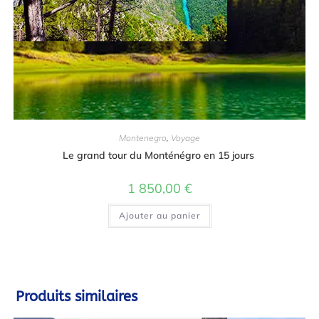
Montenegro
,
Voyage
Le grand tour du Monténégro en 15 jours
1 850,00
€
Ajouter au panier
Produits similaires