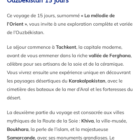
Ouzbékistan 15 jours
Ce voyage de 15 jours, surnommé
« La mélodie de
l’Orient »
, vous invite à une exploration complète et variée
de l’Ouzbékistan.
Le séjour commence à
Tachkent
, la capitale moderne,
avant de vous emmener dans la riche
vallée de Ferghana
,
célèbre pour ses artisans de la soie et de la céramique.
Vous vivrez ensuite une expérience unique en découvrant
les paysages désertiques du
Karakalpakistan
, avec le
cimetière des bateaux de la mer d’Aral et les forteresses du
désert.
La deuxième partie du voyage est consacrée aux villes
mythiques de la Route de la Soie :
Khiva
, la ville-musée,
Boukhara
, la perle de l’islam, et la majestueuse
Samarcande
, avec ses monuments grandioses. Le