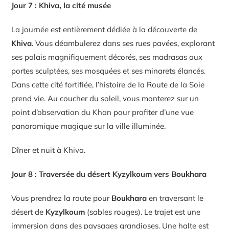
Jour 7 : Khiva, la cité musée
La journée est entièrement dédiée à la découverte de
Khiva
. Vous déambulerez dans ses rues pavées, explorant
ses palais magnifiquement décorés, ses madrasas aux
portes sculptées, ses mosquées et ses minarets élancés.
Dans cette cité fortifiée, l’histoire de la Route de la Soie
prend vie. Au coucher du soleil, vous monterez sur un
point d’observation du Khan pour profiter d’une vue
panoramique magique sur la ville illuminée.
Dîner et nuit à Khiva.
Jour 8 : Traversée du désert Kyzylkoum vers Boukhara
Vous prendrez la route pour
Boukhara
en traversant le
désert de
Kyzylkoum
(sables rouges). Le trajet est une
immersion dans des paysages grandioses. Une halte est