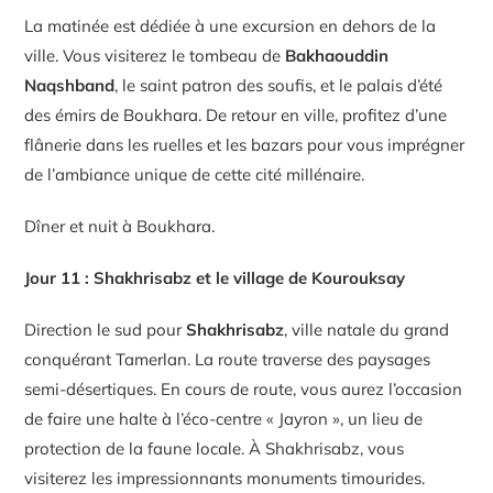
La matinée est dédiée à une excursion en dehors de la
ville. Vous visiterez le tombeau de
Bakhaouddin
Naqshband
, le saint patron des soufis, et le palais d’été
des émirs de Boukhara. De retour en ville, profitez d’une
flânerie dans les ruelles et les bazars pour vous imprégner
de l’ambiance unique de cette cité millénaire.
Dîner et nuit à Boukhara.
Jour 11 : Shakhrisabz et le village de Kourouksay
Direction le sud pour
Shakhrisabz
, ville natale du grand
conquérant Tamerlan. La route traverse des paysages
semi-désertiques. En cours de route, vous aurez l’occasion
de faire une halte à l’éco-centre « Jayron », un lieu de
protection de la faune locale. À Shakhrisabz, vous
visiterez les impressionnants monuments timourides.