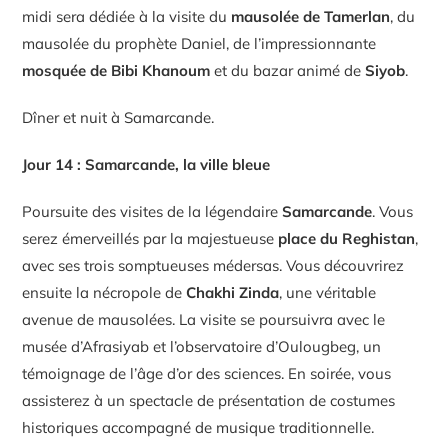
midi sera dédiée à la visite du
mausolée de Tamerlan
, du
mausolée du prophète Daniel, de l’impressionnante
mosquée de Bibi Khanoum
et du bazar animé de
Siyob
.
Dîner et nuit à Samarcande.
Jour 14 : Samarcande, la ville bleue
Poursuite des visites de la légendaire
Samarcande
. Vous
serez émerveillés par la majestueuse
place du Reghistan
,
avec ses trois somptueuses médersas. Vous découvrirez
ensuite la nécropole de
Chakhi Zinda
, une véritable
avenue de mausolées. La visite se poursuivra avec le
musée d’Afrasiyab et l’observatoire d’Oulougbeg, un
témoignage de l’âge d’or des sciences. En soirée, vous
assisterez à un spectacle de présentation de costumes
historiques accompagné de musique traditionnelle.