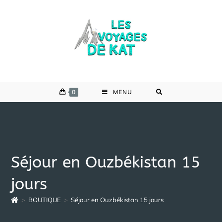
Skip
to
content
0
MENU
Séjour en Ouzbékistan 15
jours
>
BOUTIQUE
>
Séjour en Ouzbékistan 15 jours