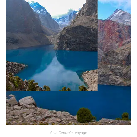
Asie Centrale
,
Voyage