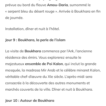
prévue au bord du fleuve
Amou-Daria
, surnommé le
« serpent bleu du désert rouge ». Arrivée à Boukhara en fin
de journée.
Installation, dîner et nuit à l’hôtel.
Jour 9 : Boukhara, la perle de l’islam
La visite de
Boukhara
commence par l’Ark, l’ancienne
résidence des émirs. Vous explorerez ensuite le
majestueux
ensemble de Poi Kalon
, qui inclut la grande
mosquée, la madrasa Mir Arab et le célèbre minaret Kalon,
véritable chef-d’œuvre du XIe siècle. L’après-midi sera
consacrée à la découverte des autres monuments et
marchés couverts de la ville. Dîner et nuit à Boukhara.
Jour 10 : Autour de Boukhara