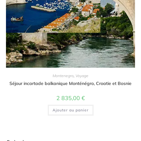
Montenegro
,
Voyage
Séjour incartade balkanique Monténégro, Croatie et Bosnie
2 835,00
€
Ajouter au panier