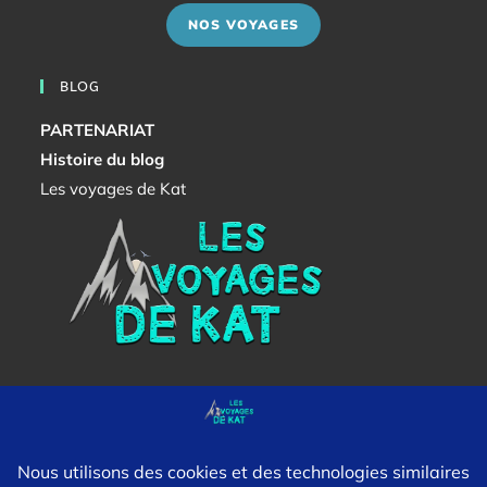
NOS VOYAGES
BLOG
PARTENARIAT
Histoire du blog
Les voyages de Kat
NE RATEZ RIEN !
RECEVOIR LA NEWSLETTER