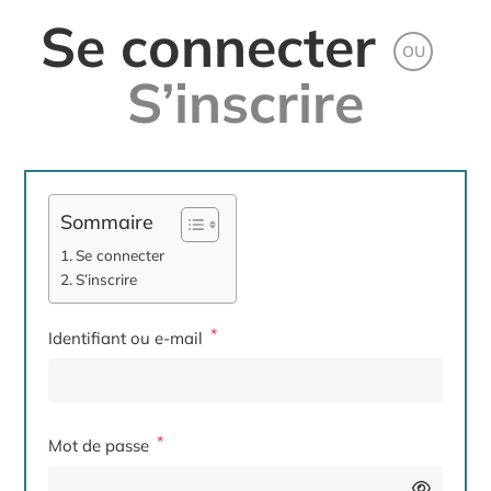
Se connecter
OU
S’inscrire
Sommaire
Se connecter
S’inscrire
*
Obligatoire
Identifiant ou e-mail
*
Obligatoire
Mot de passe